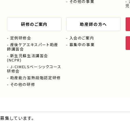
その他の事業
児
研修のご案内
助産師の方へ
定例研修会
入会のご案内
産後ケアエキスパート助産
募集中の事業
師講習会
新生児蘇生法講習会
(NCPR)
J-CIMELSベーシックコース
研修会
助産能力習熟段階認定研修
その他の研修
募集しています｡