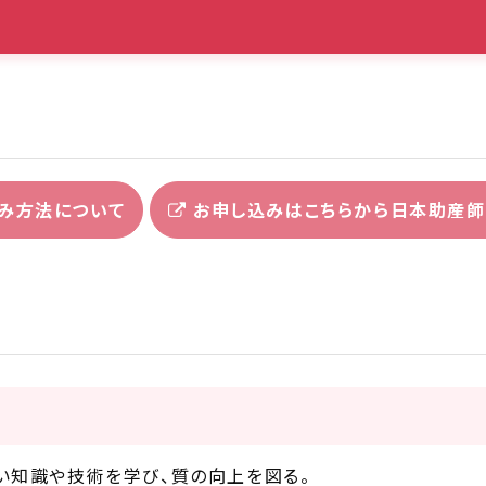
み方法について
お申し込みはこちらから日本助産師
い知識や技術を学び、質の向上を図る。