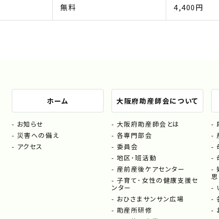
無料
4,400円
ホーム
大阪府助産師会について
お知らせ
大阪府助産師会とは
災害への備え
各専門部会
アクセス
委員会
地区･班活動
産前産後ケアセンター
思
子育て･女性の健康支援セ
ンター
おひさまサンサン広場
助産所研修