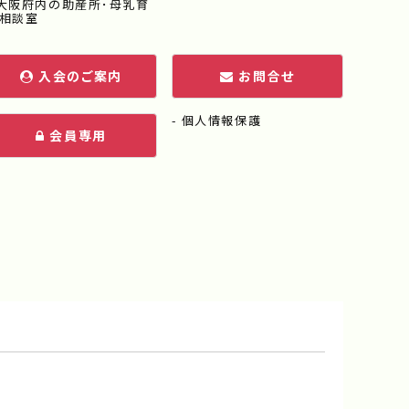
大阪府内の助産所･母乳育
相談室
入会のご案内
お問合せ
個人情報保護
会員専用