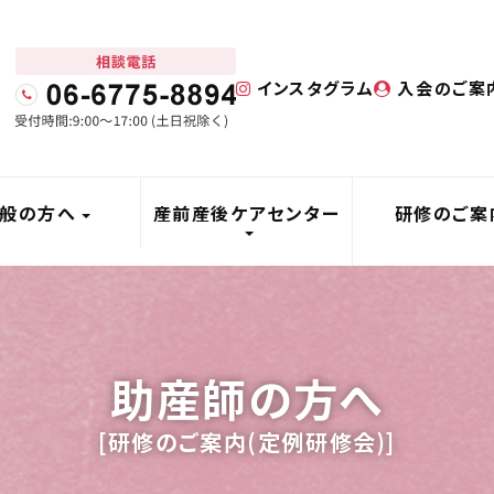
インスタグラム
入会のご案
般の方へ
産前産後ケアセンター
研修のご案
助産師の方へ
[研修のご案内(定例研修会)]