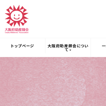
トップページ
大阪府助産師会につい
一
て