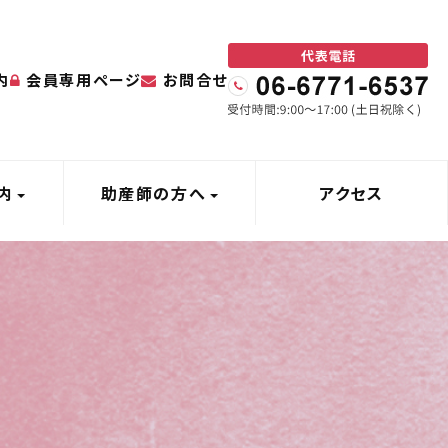
内
会員専用ページ
お問合せ
内
助産師の方へ
アクセス