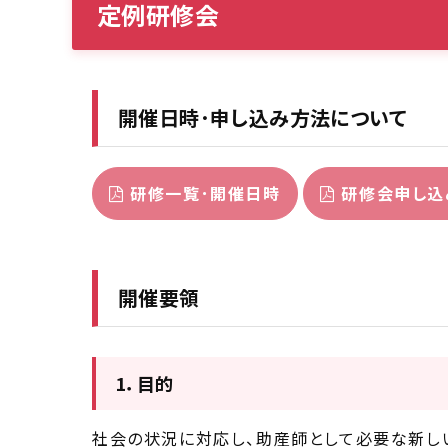
定例研修会
開催日時･申し込み方法について
研修一覧･開催日時
研修会申し込
開催要領
1．目的
社会の状況に対応し、助産師として必要な新し