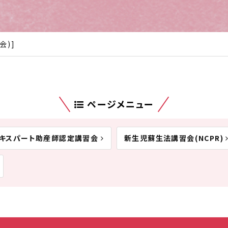
会)]
ページメニュー
エキスパート助産師認定講習会
新生児蘇生法講習会(NCPR)