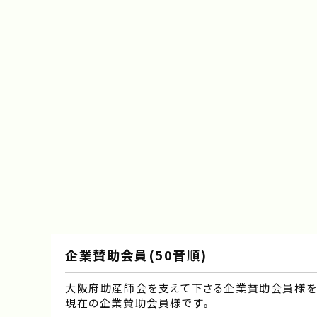
企業賛助会員(50音順)
大阪府助産師会を支えて下さる企業賛助会員様を
現在の企業賛助会員様です｡