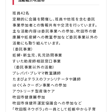
班員42名
定期的に会議を開催し、班員や他班を含む委託
事業参加者との情報共有や交流を行っています。
主な活動内容は委託事業への参加、吹田市の健
康展や妊産婦への教室参加など委託事業以外の
活動にも取り組んでいます。
（委託事業）
妊婦・新生児、乳児訪問事業
すいた助産師相談窓口事業
（委託事業以外の活動）
プレパパ・プレママ教室講師
たまぴよテラスのファシリテータや講師
はぐくみクーポン事業への参加
アウトリーチ型産後ケア
吹田市健康展参加
吹田市保健所運営協議会への参加など
「吹田版ネウボラ」の一員として妊娠中から子育