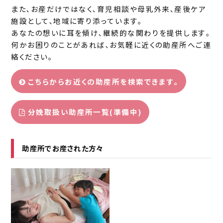
また､お産だけではなく､育児相談や母乳外来､産後ケア
施設として､地域に寄り添っています｡
あなたの想いに耳を傾け､継続的な関わりを提供します｡
何かお困りのことがあれば､お気軽に近くの助産所へご連
絡ください｡
こちらからお近くの助産所を検索できます｡
分娩取扱い助産所一覧(準備中)
助産所でお産された方々