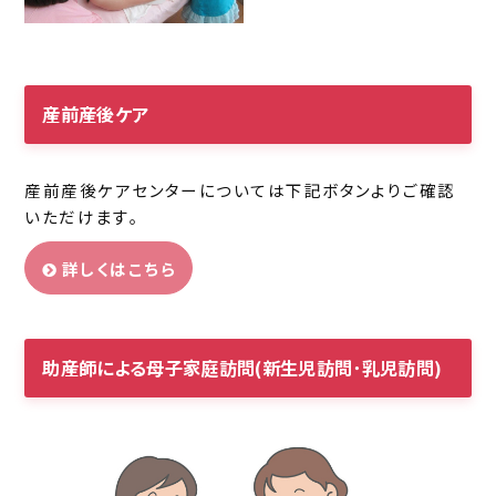
産前産後ケア
産前産後ケアセンターについては下記ボタンよりご確認
いただけます｡
詳しくはこちら
助産師による母子家庭訪問(新生児訪問･乳児訪問)