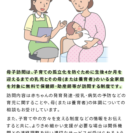
母子訪問は､子育ての孤立化を防ぐために生後4か月を
迎えるまでの乳児とその母(または養育者)のいる全家庭
を対象に無料で保健師･助産師等が訪問する制度です｡
訪問内容は赤ちゃんの発育発達･授乳･病気の予防などの
育児に関することや､母(または養育者)の体調についての
相談もお受けしています｡
また､子育て中の方々を支える制度などの情報をお伝え
すると共に､よりきめ細かい支援が必要な場合は関係機
関との連絡調整を行い適切なサービスが受けられるよう