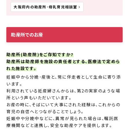
大阪府内の助産所･母乳育児相談室
助産所でのお産
助産所(助産院)をご存知ですか?
助産所は助産師を施設の責任者とする､医療法で定めら
れた施設です｡
妊娠中から分娩･産後と､常に伴走者として生命に寄り添
います｡
利用されている妊産婦さんからは､第2の実家のような場
所という声もいただいています｡
お産の時に､そばにいて大事にされた経験は､これからの
育児の自信へとつながることでしょう｡
妊娠中や分娩中などに､異常が見られた場合は､嘱託医
療機関などと連携し､安全な助産ケアを提供します｡