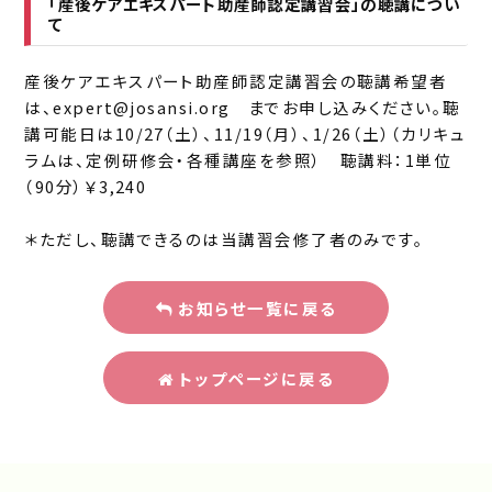
「産後ケアエキスパート助産師認定講習会」の聴講につい
て
産後ケアエキスパート助産師認定講習会の聴講希望者
は、
expert@josansi.org
までお申し込みください。聴
講可能日は10/27（土）、11/19（月）、1/26（土）（カリキュ
ラムは、定例研修会・各種講座を参照） 聴講料：1単位
（90分）￥3,240
＊ただし、聴講できるのは当講習会修了者のみです。
お知らせ一覧に戻る
トップページに戻る