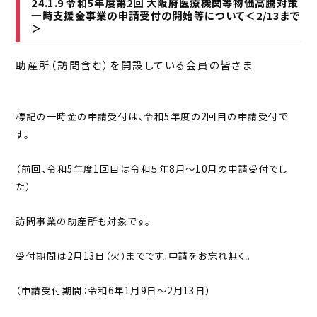
24.1.9 令和5年度第2回 大阪府医療機関等物価高騰対策
一時支援金事業の申請受付の開始等について＜2/13まで
＞
助産所（訪問含む）を開設している会員の皆さま
標記の一時金の申請受付は、
令和5年度
の2回目の申請受付で
す。
（前回、
令和5年度1回目は
令和５年8月〜10月の申請受付でし
た）
訪問事業の助産所も対象です。
受付期間は2月13日（火）までです。申請をお忘れ無く。
（申請受付期間：令和6年1月9日〜2月13日）