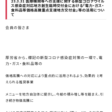
23.3.31 医療機関等への支援に関する新型コロナウイル
ス感染症対応地方創生臨時交付金における「電力・ガス・
食料品等価格高騰重点支援地方交付金」等の活用につい
て
会員の皆さま
厚労省から、標記の新型コロナ感染症対策の一環で、電
力・ガス・食料品等の
価格高騰への対応により重点的に活用されるよう、効果的 と考
えられる推奨事業
メニューを地方自治体に提示し、今般の積み増し等を踏まえ、引
き続き物価高騰に